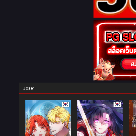
Josei