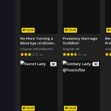
COLOR
COLOR
No More Turning a
Predatory Marriage
Ren
Blind Eye เคาน์เตสคน
วิวาห์นักล่า
Pri
นี้จะไม่แกล้งโง่อีกแล้ว
Chapter 83[รออัพเดท]
Chapter 40
Cha
6.1
7.4
COLOR
COLOR