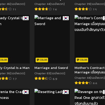
ย
ฉันไม่อาจตีจาก
Family
pter 46[รออัพเดต]
Chapter 44[รออัพเดท]
Chapter 39[รออัพเดต
7.1
7.6
7.5
COLOR
COLOR
COLOR
y Crystal Is a Man
Marriage and Sword
Mother’s Contract
Marriage เมื่อคุณแม
pter 36[รออัพเดต]
Chapter 83[รออัพเดต]
ของฉันทำสัญญาวิวา
Chapter 44[รออัพเดท]
7.7
6.9
8.6