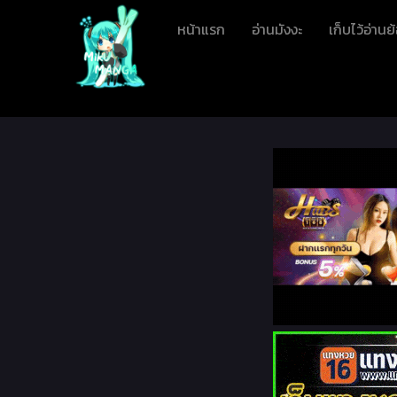
หน้าแรก
อ่านมังงะ
เก็บไว้อ่านย