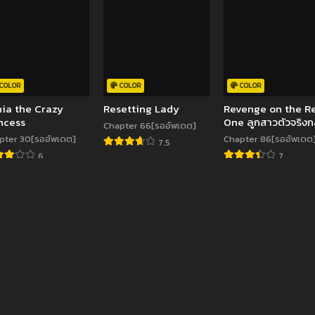
COLOR
COLOR
COLOR
ia the Crazy
Resetting Lady
Revenge on the R
ncess
One ลูกสาวตัวจริงก
Chapter 66[รออัพเดต]
มาแล้ว
pter 30[รออัพเดต]
Chapter 86[รออัพเดต
7.5
6
7